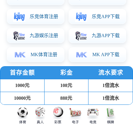
曼联投诉利物浦点球判罚双
标：萨拉赫摔倒即点对比拉什
福德被撞无事
2026-06-09 16:01
41 次阅读
首页
/
体育资讯
在本赛季英超联赛的一场焦点对决中，曼联与利物浦
的“双红会”不仅点燃了球迷的热情，更在赛后掀起了
一场关于裁判判罚标准的激烈争议。曼联方面正式向
英足总与裁判管理机构提交投诉，直指利物浦在点球
判罚上存在“双标”行为——萨拉赫在禁区内摔倒即被
吹罚点球，而拉什福德在类似情境下被撞倒却未获任
何判罚。这一事件迅速成为足坛热议话题，引发对英